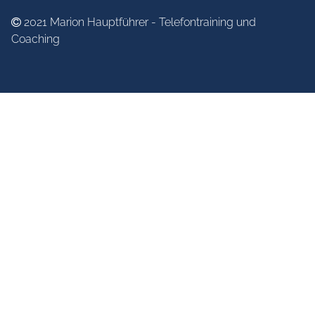
2021
Marion Hauptführer - Telefontraining und
Coaching